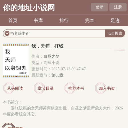
你的地址小说网
登录
注册
首页
书库
排行
完本
足迹
我，天师，打钱
作者：
白昼之梦
类型：高辣小说
更新时间：2025-07-12 00:47:47
最新章节：
第65章
从头阅读
章节目录
推荐本书
加入书架
本书简介：
嚣张跋扈的女天师苏商横空出世，白昼之梦最新鼎力大作，2026
年度必看综合其它。