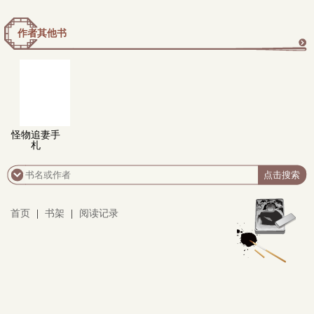
作者其他书
更
多
怪物追妻手
札
首页
|
书架
|
阅读记录