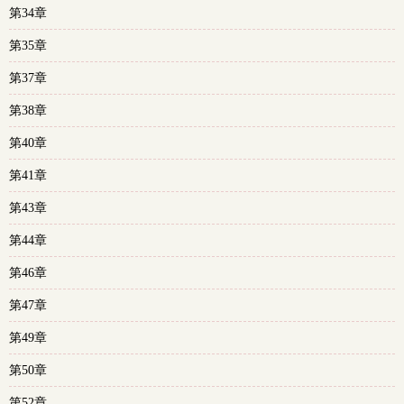
第34章
第35章
第37章
第38章
第40章
第41章
第43章
第44章
第46章
第47章
第49章
第50章
第52章