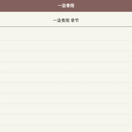
一染青雨
一染青雨 章节