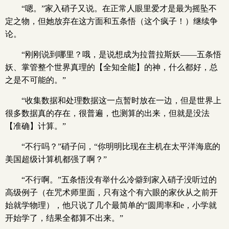
“嗯。”家入硝子又说。在正常人眼里爱才是最为摇坠不
定之物，但她放弃在这方面和五条悟（这个疯子！）继续争
论。
“刚刚说到哪里？哦，是说想成为拉普拉斯妖——五条悟
妖、掌管整个世界真理的【全知全能】的神，什么都好，总
之是不可能的。”
“收集数据和处理数据这一点暂时放在一边，但是世界上
很多数据真的存在，很普遍，也测算的出来，但就是没法
【准确】计算。”
“不行吗？”硝子问，“你明明比现在主机在太平洋海底的
美国超级计算机都强了啊？”
“不行啊。”五条悟没有举什么冷僻到家入硝子没听过的
高级例子（在咒术师里面，只有这个有六眼的家伙从之前开
始就学物理），他只说了几个最简单的“圆周率和e，小学就
开始学了，结果全都算不出来。”