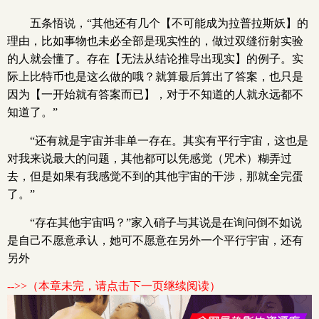
五条悟说，“其他还有几个【不可能成为拉普拉斯妖】的
理由，比如事物也未必全部是现实性的，做过双缝衍射实验
的人就会懂了。存在【无法从结论推导出现实】的例子。实
际上比特币也是这么做的哦？就算最后算出了答案，也只是
因为【一开始就有答案而已】，对于不知道的人就永远都不
知道了。”
“还有就是宇宙并非单一存在。其实有平行宇宙，这也是
对我来说最大的问题，其他都可以凭感觉（咒术）糊弄过
去，但是如果有我感觉不到的其他宇宙的干涉，那就全完蛋
了。”
“存在其他宇宙吗？”家入硝子与其说是在询问倒不如说
是自己不愿意承认，她可不愿意在另外一个平行宇宙，还有
另外
-->>（本章未完，请点击下一页继续阅读）