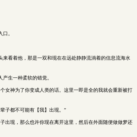
入口。
头来看着他，那是一双和现在在远处静静流淌着的信息流海水
人产生一种柔软的错觉。
一个女神为了你变成人类的话。这里一即是全的我就会重新被打
辈子都不可能有【我】出现。”
影子出现，那么也许你现在离开这里，然后在外面随便做做梦还