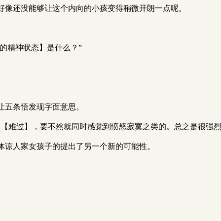
好像还没能够让这个内向的小孩变得稍微开朗一点呢。
样的精神状态】是什么？”
让五条悟发现字面意思。
到【难过】，要不然就同时感觉到愤怒寂寞之类的。总之是很强烈
体谅人家女孩子的提出了另一个新的可能性。