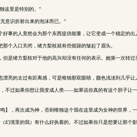
独这里是特别的。”
无意识折射出来的泡沫而已。”
个好事的人竟然会为那个东西提供能量，让它变成一个稳定的出
把那个入口关闭，绪方梨枝就有些烦躁的皱起了眉头。
，但是绪方梨枝对于他的高兴却没有任何的表示。她第一次转过
也漂亮的太过有距离感，可是唯独那双眼睛，颜色浅淡到几乎让
度，不过如果你想让我变成人类——如果说你真的有这个胆子让
共鸣】，再次成为神，否则唯独这个我在这里成为女神的世界，一
片（幻境里的我）有什么好执着的。不过如果你只是想要让那个