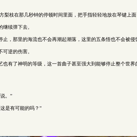
绪方梨枝在那几秒钟的停顿时间里面，把手指轻轻地放在琴键上
的继续弹下去。
停止，那里的海流也不会再潮起潮落，这里的五条悟也不会被侵
不可逆的伤害。
艺也有了神明的等级，这一首曲子甚至强大到能够停止整个世界
说。”
这是有可能的吗？”