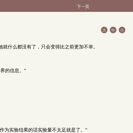
下一页
大
中
小
她就什么都没有了，只会变得比之前更加不幸。
界的信息。”
作为实验结果的话实验量不太足就是了。”