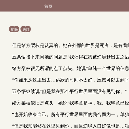
首页
护眼
关灯
但是绪方梨枝是认真的。她在外部的世界是死者，是有着
五条悟接下来问她的问题是“我记得在我被幻境赶出去之后
绪方梨枝很无所谓的点了点头。她说“单纯一个世界的信
“你如果从这里出去…跳跃的时间不太好，应该可以去到平
五条悟继续说“但是我在那个平行世界里面没有见到你。”
绪方梨枝依旧是点头。她说“我毕竟是神，我、我毕竟已经
“也开始收束自己。所有平行世界里面的我合而为一，单独
“但是我却能够在这里见到你，而且幻境入口好像也是…独