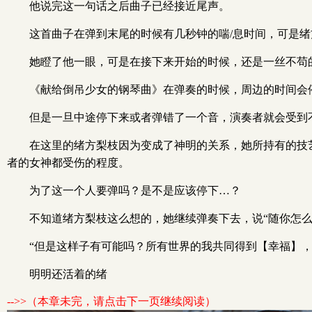
他说完这一句话之后曲子已经接近尾声。
这首曲子在弹到末尾的时候有几秒钟的喘/息时间，可是
她瞪了他一眼，可是在接下来开始的时候，还是一丝不苟
《献给倒吊少女的钢琴曲》在弹奏的时候，周边的时间会
但是一旦中途停下来或者弹错了一个音，演奏者就会受到
在这里的绪方梨枝因为变成了神明的关系，她所持有的技
者的女神都受伤的程度。
为了这一个人要弹吗？是不是应该停下…？
不知道绪方梨枝这么想的，她继续弹奏下去，说“随你怎么
“但是这样子有可能吗？所有世界的我共同得到【幸福】，
明明还活着的绪
-->>（本章未完，请点击下一页继续阅读）