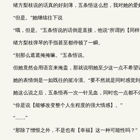
绪方梨枝说的话真的好刻薄，五条悟这么想，我对她的爱
“但是。”她继续往下说
“哦，但是。”五条悟说的话倒是直接，他说“所谓的【同
绪方梨枝弹琴的手指甚至都停顿了一瞬。
“别那么遮遮掩掩嘛。”五条悟说。
但她竟然会用语言来掩盖，那就说明她至少这一点不希望
她的表情倒是一如既往的挺冷漠。“要不然就是同时感觉
她这么说之后，五条悟再一次一针见血，同时也一点都不
“你是说【能够改变整个人生程度的强大情感】。”
“……”
“那除了憎恨之外，不是也有【幸福】这一种可能性吗？”