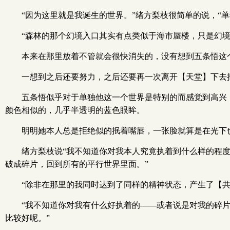
“因为这里就是我诞生的世界。”绪方梨枝很简单的说，“单
“森林的那个幻境入口其实有点类似于海市蜃楼，只是幻境
本来在那里放着不管就会很快消失的，没有想到五条悟这
一想到之后还要努力，之后还要再一次离开【天堂】下去
五条悟似乎对于单独他这一个世界是特别的而感觉到高兴
颜色相似的，几乎半透明的蓝色眼眸。
明明她本人总是拒绝似的抿着嘴唇，一张脸就算是在光下
绪方梨枝说“我不知道你对我本人究竟执着到什么样的程
破成碎片，回到所有的平行世界里面。”
“除非在那里的我同时达到了同样的精神状态，产生了【
“我不知道你对我有什么好执着的——或者说是对我的碎
比较好呢。”