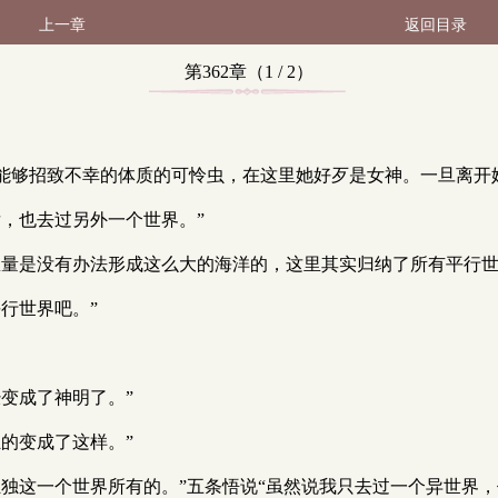
上一章
返回目录
第362章（1 / 2）
能够招致不幸的体质的可怜虫，在这里她好歹是女神。一旦离开
，也去过另外一个世界。”
息量是没有办法形成这么大的海洋的，这里其实归纳了所有平行世
行世界吧。”
变成了神明了。”
的变成了这样。”
独这一个世界所有的。”五条悟说“虽然说我只去过一个异世界，